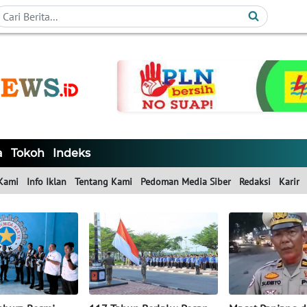
a
Tokoh
Indeks
Kami
Info Iklan
Tentang Kami
Pedoman Media Siber
Redaksi
Karir