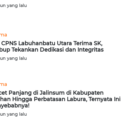
hun yang lalu
ama
 CPNS Labuhanbatu Utara Terima SK,
up Tekankan Dedikasi dan Integritas
hun yang lalu
ama
et Panjang di Jalinsum di Kabupaten
han Hingga Perbatasan Labura, Ternyata Ini
yebabnya!
hun yang lalu