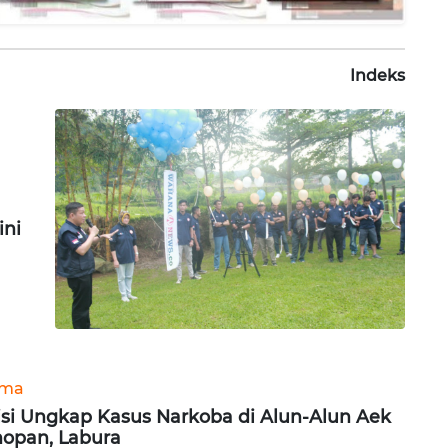
Indeks
ni
ama
isi Ungkap Kasus Narkoba di Alun-Alun Aek
opan, Labura