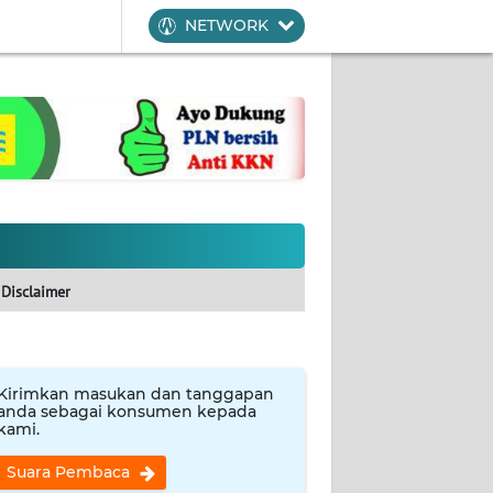
NETWORK
Disclaimer
Kirimkan masukan dan tanggapan
anda sebagai konsumen kepada
kami.
Suara Pembaca