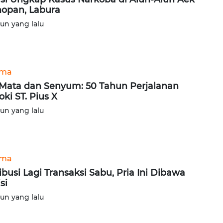
opan, Labura
hun yang lalu
ama
 Mata dan Senyum: 50 Tahun Perjalanan
oki ST. Pius X
hun yang lalu
ama
ibusi Lagi Transaksi Sabu, Pria Ini Dibawa
si
hun yang lalu