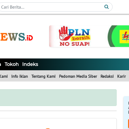
a
Tokoh
Indeks
Kami
Info Iklan
Tentang Kami
Pedoman Media Siber
Redaksi
Karir