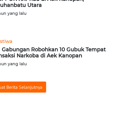
uhanbatu Utara
hun yang lalu
istiwa
 Gabungan Robohkan 10 Gubuk Tempat
nsaksi Narkoba di Aek Kanopan
hun yang lalu
at Berita Selanjutnya