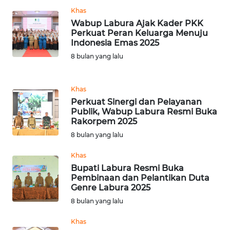
BANTEN
Khas
Wabup Labura Ajak Kader PKK
Perkuat Peran Keluarga Menuju
WN
Indonesia Emas 2025
NTT
8 bulan yang lalu
WN
KEPRI
Khas
Perkuat Sinergi dan Pelayanan
Publik, Wabup Labura Resmi Buka
WN
Rakorpem 2025
PAPUA
8 bulan yang lalu
WN
Khas
PAPUA
Bupati Labura Resmi Buka
BARAT
Pembinaan dan Pelantikan Duta
Genre Labura 2025
WN
8 bulan yang lalu
RIAU
Khas