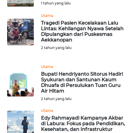
1 tahun yang lalu
WN
TAPANULI
Utama
SELATAN
Tragedi Pasien Kecelakaan Lalu
Lintas: Kehilangan Nyawa Setelah
WN
Dipulangkan dari Puskesmas
TANJUNG
Aekkanopan
LESUNG
2 tahun yang lalu
WN
Utama
KARO
Bupati Hendriyanto Sitorus Hadiri
Syukuran dan Santunan Kaum
WN
Dhuafa di Persulukan Tuan Guru
SIMALUNGUN
Air Hitam
2 tahun yang lalu
WN
Utama
LABUHANBATU
Edy Rahmayadi Kampanye Akbar
di Labura: Fokus pada Pendidikan,
WN
Kesehatan, dan Infrastruktur