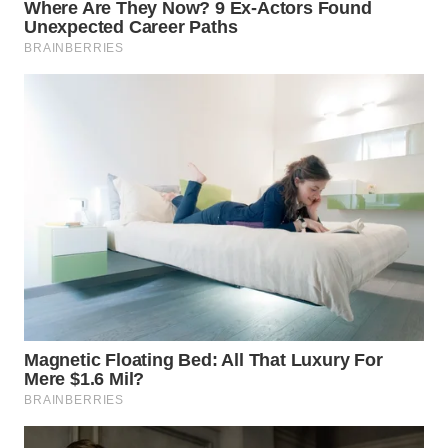
WAHANA
LISTRIK
WAHANA
TRAVEL
WAHANA
TV
WAHANANEWS
ID
WAHANANEWS
CO ID
WAHANANEWS
NET