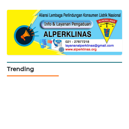
ASA
NEWS
Trending