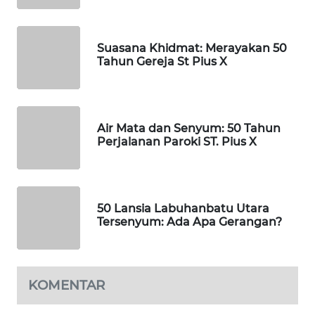
PORTAL
KONSUMEN
Suasana Khidmat: Merayakan 50
FORWAMKI
Tahun Gereja St Pius X
ALPERKLINAS
Air Mata dan Senyum: 50 Tahun
FORJASIDA
Perjalanan Paroki ST. Pius X
TAMBANG
NEWS
50 Lansia Labuhanbatu Utara
SITUNGIR
Tersenyum: Ada Apa Gerangan?
NEWS
SIDIKALANG
KOMENTAR
NEWS