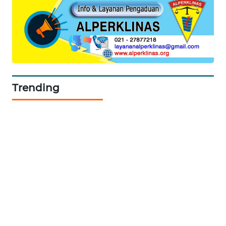
NEWS
BERKAT
NEWS
BERAMPU
NEWS
Trending
ANUGERAH
NEWS
AKHLAK
ID
PERAPKI
NEWS
SONYA