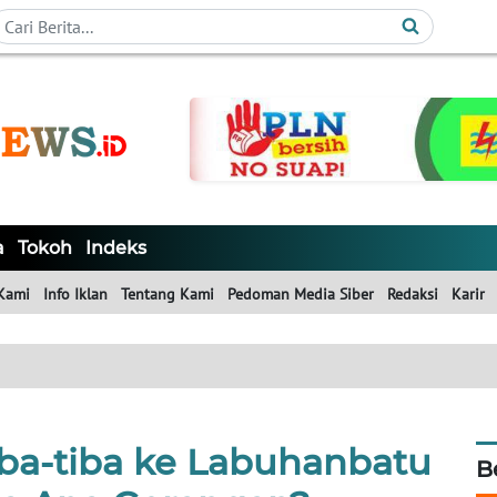
a
Tokoh
Indeks
Kami
Info Iklan
Tentang Kami
Pedoman Media Siber
Redaksi
Karir
a-tiba ke Labuhanbatu
B