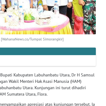
. [WahanaNews.co/Tumpal Simorangkir]
 Bupati Kabupaten Labuhanbatu Utara, Dr H Samsul
gan Wakil Menteri Hak Asasi Manusia (HAM)
abuhanbatu Utara. Kunjungan ini turut dihadiri
AM Sumatera Utara, Flora.
enyampaikan apresiasi atas kunjungan tersebut. Ia