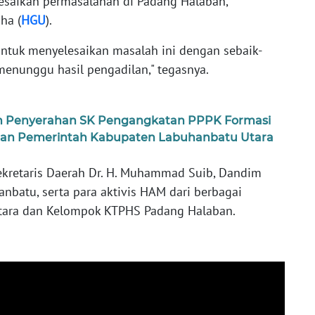
esaikan permasalahan di Padang Halaban,
ha (
HGU
).
untuk menyelesaikan masalah ini dengan sebaik-
menunggu hasil pengadilan," tegasnya.
n Penyerahan SK Pengangkatan PPPK Formasi
ngan Pemerintah Kabupaten Labuhanbatu Utara
Sekretaris Daerah Dr. H. Muhammad Suib, Dandim
nbatu, serta para aktivis HAM dari berbagai
tara dan Kelompok KTPHS Padang Halaban.