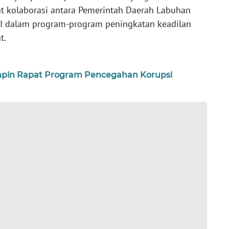
t kolaborasi antara Pemerintah Daerah Labuhan
I dalam program-program peningkatan keadilan
at.
impin Rapat Program Pencegahan Korupsi