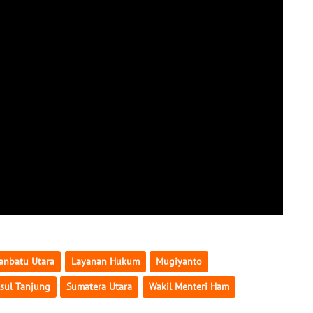
anbatu Utara
Layanan Hukum
Mugiyanto
sul Tanjung
Sumatera Utara
Wakil Menteri Ham