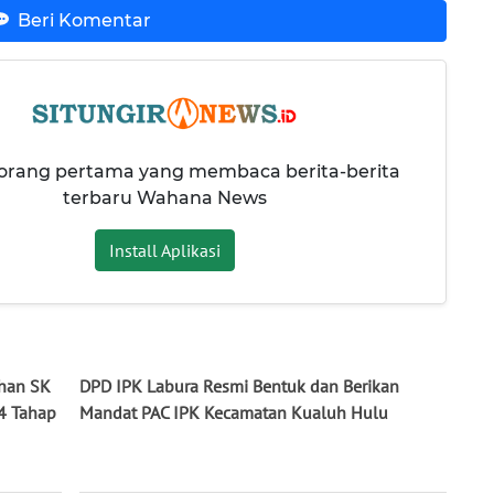
Beri Komentar
 orang pertama yang membaca berita-berita
terbaru Wahana News
Install Aplikasi
han SK
DPD IPK Labura Resmi Bentuk dan Berikan
4 Tahap
Mandat PAC IPK Kecamatan Kualuh Hulu