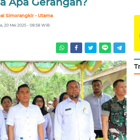
da Apa Gerangan?
l Simorangkir - Utama
a, 20 Mei 2025 - 08:58 WIB
T