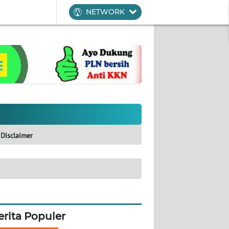
NETWORK
Disclaimer
erita Populer