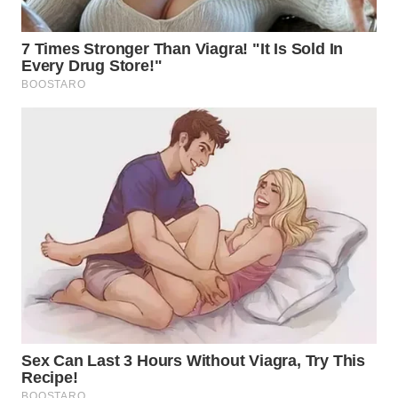
WN
BOGOR
WN
DEPOK
WN
TAPANULI
UTARA
WN
SAMOSIR
WN
PADANG
LAWAS
WN