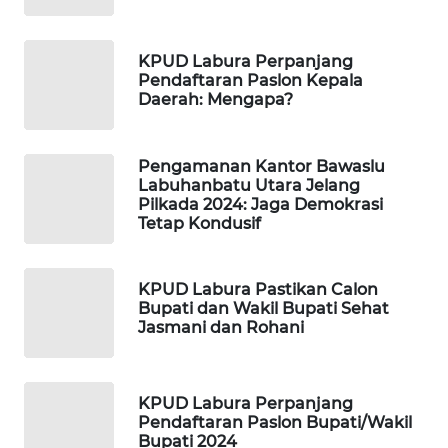
MAWAKA
ID
KPUD Labura Perpanjang
Pendaftaran Paslon Kepala
MARTABAT
Daerah: Mengapa?
NET
PLN
Pengamanan Kantor Bawaslu
Labuhanbatu Utara Jelang
WATCH
Pilkada 2024: Jaga Demokrasi
Tetap Kondusif
MKLI
KPUD Labura Pastikan Calon
LPKKI
Bupati dan Wakil Bupati Sehat
Jasmani dan Rohani
LKKI
KOPEKLIN
KPUD Labura Perpanjang
Pendaftaran Paslon Bupati/Wakil
Bupati 2024