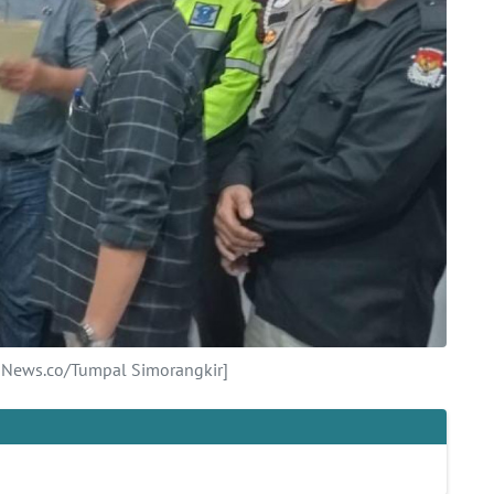
News.co/Tumpal Simorangkir]