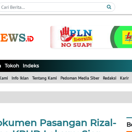
a
Tokoh
Indeks
Kami
Info Iklan
Tentang Kami
Pedoman Media Siber
Redaksi
Karir
kumen Pasangan Rizal-
B