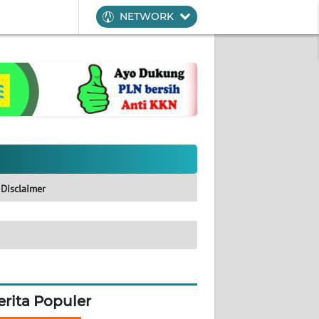
NETWORK
Disclaimer
erita Populer